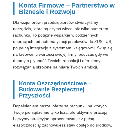
Konta Firmowe – Partnerstwo w
Biznesie i Rozwoju
Dla wizjonerów i przedsiębiorców stworzyliśmy
narzędzia, które są czymś więcej niż tylko numerem
rachunku. To potężne wsparcie w codziennych
operacjach: od automatyzacji przelewów do ZUS i US,
po pełną integrację z systemami księgowymi. Skup się
na kreowaniu wartości swojej firmy, podczas gdy we
dbamy o płynność Twoich transakcji i oferujemy
rozwiązania skrojone na miarę Twoich ambicji.
Konta Oszczędnościowe –
Budowanie Bezpiecznej
Przyszłości
Dopełnieniem naszej oferty są rachunki, na których
Twoje pieniądze nie tylko leżą, ale aktywnie pracują.
Łączymy atrakcyjne oprocentowanie z pełną
elastycznością: zachowujesz stały dostęp do środków,