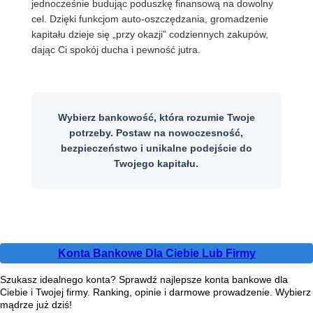
jednocześnie budując poduszkę finansową na dowolny
cel. Dzięki funkcjom auto-oszczędzania, gromadzenie
kapitału dzieje się „przy okazji” codziennych zakupów,
dając Ci spokój ducha i pewność jutra.
Wybierz bankowość, która rozumie Twoje
potrzeby. Postaw na nowoczesność,
bezpieczeństwo i unikalne podejście do
Twojego kapitału.
Konta Bankowe Dla Ciebie Lub Firmy
Szukasz idealnego konta? Sprawdź najlepsze konta bankowe dla
Ciebie i Twojej firmy. Ranking, opinie i darmowe prowadzenie. Wybierz
mądrze już dziś!